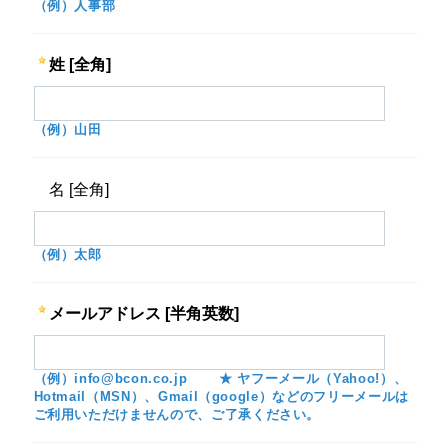
（例）人事部
姓 [全角]
（例）山田
名 [全角]
（例）太郎
メールアドレス [半角英数]
（例）info@bcon.co.jp ★ ヤフーメール（Yahoo!）、
Hotmail（MSN）、Gmail（google）などのフリーメールは
ご利用いただけませんので、ご了承ください。