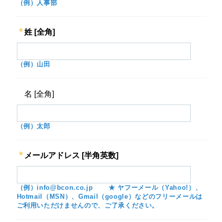
（例）人事部
姓 [全角]
（例）山田
名 [全角]
（例）太郎
メールアドレス [半角英数]
（例）info@bcon.co.jp ★ ヤフーメール（Yahoo!）、
Hotmail（MSN）、Gmail（google）などのフリーメールは
ご利用いただけませんので、ご了承ください。