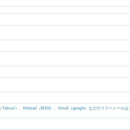
ール（Yahoo!）、Hotmail（MSN）、Gmail（google）などのフリ