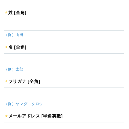
姓 [全角]
（例）山田
名 [全角]
（例）太郎
フリガナ [全角]
（例）ヤマダ タロウ
メールアドレス [半角英数]