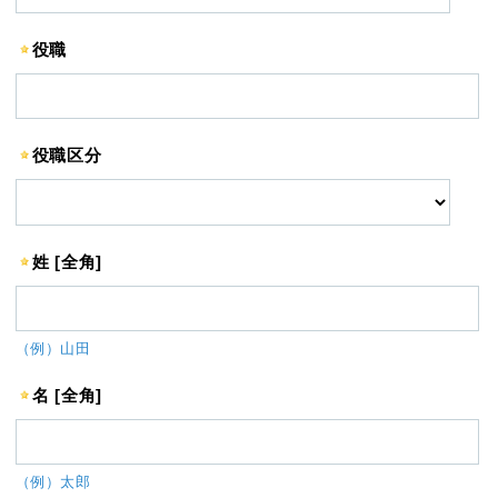
役職
役職区分
姓 [全角]
（例）山田
名 [全角]
（例）太郎